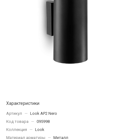
Характеристики
Артикул
—
Look AP2 Nero
Код товара
—
095998
Коллекция
—
Look
Материал арматуры
—
Металл