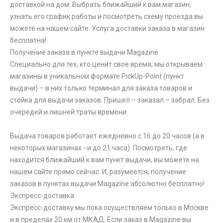
доставкой на дом. Выбрать ближайший к вам магазин,
узнать его график работы и посмотреть схему проезда вы
можете на нашем сайте. Услуга доставки заказа в магазин
бесплатна!
Получение заказа в пункте выдачи Magazine
Специально для тех, кто ценит свое время, мы открываем
магазины в уникальном формате PickUp-Point (пункт
выдачи) – в них только терминал для заказа товаров и
стойка для выдачи заказов. Пришел – заказал – забрал. Без
очередей и лишней траты времени.
Выдача товаров работает ежедневно с 16 до 20 часов (а в
некоторых магазинах - и до 21 часа). Посмотреть, где
находится ближайший к вам пункт выдачи, вы можете на
нашем сайте прямо сейчас. И, разумеется, получение
заказов в пунктах выдачи Magazine абсолютно бесплатно!
Экспресс-доставка
Экспресс-доставку мы пока осуществляем только в Москве
и в пределах 20 км от МКАД. Если заказ в Magazine вы