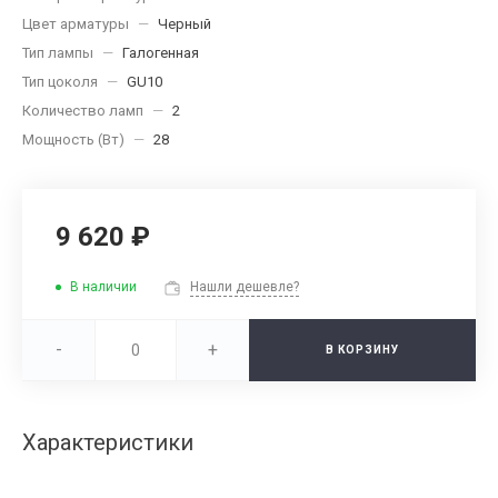
Цвет арматуры
—
Черный
Тип лампы
—
Галогенная
Тип цоколя
—
GU10
Количество ламп
—
2
Мощность (Вт)
—
28
9 620 ₽
В наличии
Нашли дешевле?
-
+
В КОРЗИНУ
Характеристики