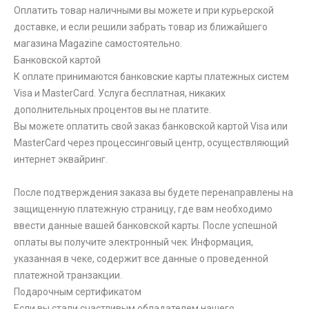
Оплатить товар наличными вы можете и при курьерской
доставке, и если решили забрать товар из ближайшего
магазина Magazine самоcтоятельно.
Банковской картой
К оплате принимаются банковские карты платежных систем
Visa и MasterCard. Услуга бесплатная, никаких
дополнительных процентов вы не платите.
Вы можете оплатить свой заказ банковской картой Visa или
MasterCard через процессинговый центр, осуществляющий
интернет эквайринг.
После подтверждения заказа вы будете перенаправлены на
защищенную платежную страницу, где вам необходимо
ввести данные вашей банковской карты. После успешной
оплаты вы получите электронный чек. Информация,
указанная в чеке, содержит все данные о проведенной
платежной транзакции.
Подарочным сертификатом
Если вы стали счастливым обладателем нашего