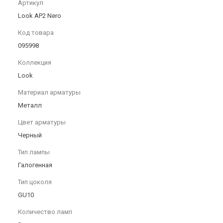
Артикул
Look AP2 Nero
Код товара
095998
Коллекция
Look
Материал арматуры
Металл
Цвет арматуры
Черный
Тип лампы
Галогенная
Тип цоколя
GU10
Количество ламп