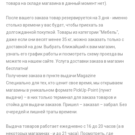
товара на складе магазина в данный момент нет).
После вашего заказа товар резервируется на 3 дня - именно
столько времени у вас будет, чтобы приехать за
долгожданной покупкой. Товары из категории "Мебель",
даже если они весят менее 35 кг, можно заказать только с
доставкой на дом. Выбрать ближайший к вам магазин,
узнать его график работы и посмотреть схему проезда вы
можете на нашем сайте. Услуга доставки заказа в магазин
бесплатна!
Получение заказа в пункте выдачи Magazine
Специально для тех, кто ценит свое время, мы открываем
магазины в уникальном формате PickUp-Point (пункт
выдачи) – в них только терминал для заказа товаров и
стойка для выдачи заказов. Пришел – заказал – забрал. Без
очередей и лишней траты времени.
Выдача товаров работает ежедневно с 16 до 20 часов (а в
некоторых магазинах - и до 21 часа). Посмотреть, где