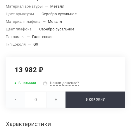
Материал арматуры
—
Металл
Цвет арматуры
—
Серебро сусальное
Материал плафона
—
Металл
Цвет плафона
—
Серебро сусальное
Тип лампы
—
Галогенная
Тип цоколя
—
G9
13 982 ₽
В наличии
Нашли дешевле?
-
+
В КОРЗИНУ
Характеристики