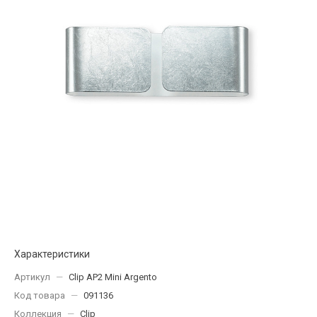
Характеристики
Артикул
—
Clip AP2 Mini Argento
Код товара
—
091136
Коллекция
—
Clip