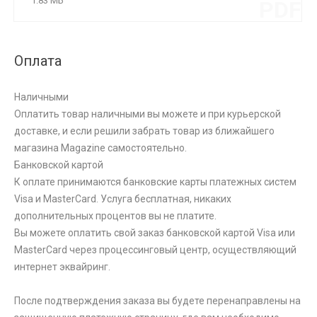
1.83 МБ
PDF
Оплата
Наличными
Оплатить товар наличными вы можете и при курьерской
доставке, и если решили забрать товар из ближайшего
магазина Magazine самоcтоятельно.
Банковской картой
К оплате принимаются банковские карты платежных систем
Visa и MasterCard. Услуга бесплатная, никаких
дополнительных процентов вы не платите.
Вы можете оплатить свой заказ банковской картой Visa или
MasterCard через процессинговый центр, осуществляющий
интернет эквайринг.
После подтверждения заказа вы будете перенаправлены на