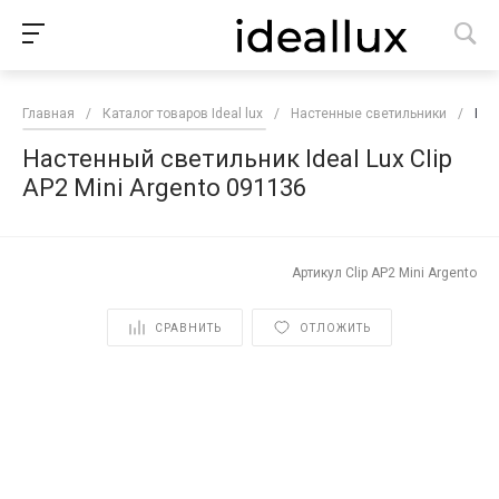
Главная
/
Каталог товаров Ideal lux
/
Настенные светильники
/
Нас
Настенный светильник Ideal Lux Clip
AP2 Mini Argento 091136
Артикул
Clip AP2 Mini Argento
СРАВНИТЬ
ОТЛОЖИТЬ