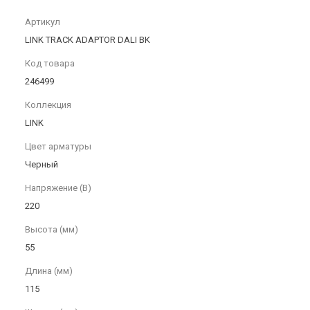
Артикул
LINK TRACK ADAPTOR DALI BK
Код товара
246499
Коллекция
LINK
Цвет арматуры
Черный
Напряжение (В)
220
Высота (мм)
55
Длина (мм)
115