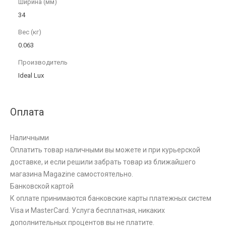
Ширина (мм)
34
Вес (кг)
0.063
Производитель
Ideal Lux
Оплата
Наличными
Оплатить товар наличными вы можете и при курьерской
доставке, и если решили забрать товар из ближайшего
магазина Magazine самоcтоятельно.
Банковской картой
К оплате принимаются банковские карты платежных систем
Visa и MasterCard. Услуга бесплатная, никаких
дополнительных процентов вы не платите.