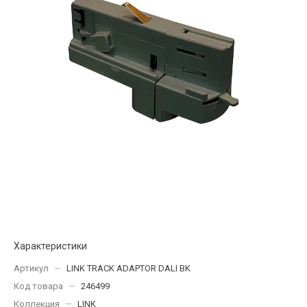
Характеристики
Артикул
—
LINK TRACK ADAPTOR DALI BK
Код товара
—
246499
Коллекция
—
LINK