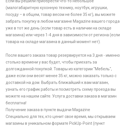
Если вы решили приобрести что-то небольшое
(малогабаритную кухонную технику, ноутбук, игрушки,
посуду – в общем, товар весом не более 35 кг), вы можете
забрать покупку в любом магазине Magazine вашего города
уже в тот же день (если товар есть в наличии на складе
магазина) или через 1-4 дня в зависимости от региона (если
товара на складе магазина в данный момент нет).
После вашего заказа товар резервируется на 3 дня - именно
столько времени у вас будет, чтобы приехать за
долгожданной покупкой. Товары из категории "Мебель",
даже если они весят менее 35 кг, можно заказать только с
доставкой на дом. Выбрать ближайший к вам магазин,
узнать его график работы и посмотреть схему проезда вы
можете на нашем сайте. Услуга доставки заказа в магазин
бесплатна!
Получение заказа в пункте выдачи Magazine
Специально для тех, кто ценит свое время, мы открываем
магазины в уникальном формате PickUp-Point (пункт