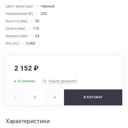
Цвет арматуры
—
Черный
Напряжение (В)
—
220
Высота (мм)
—
55
Длина (мм)
—
115
Ширина (мм)
—
34
Вес (кг)
—
0.063
2 152 ₽
В наличии
Нашли дешевле?
-
+
В КОРЗИНУ
Характеристики