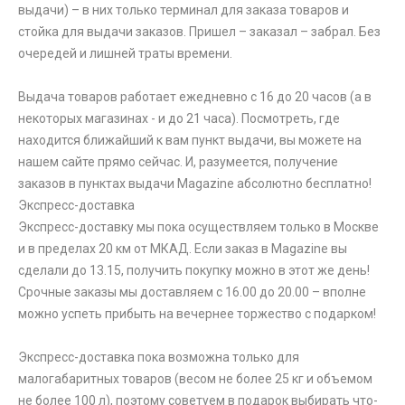
выдачи) – в них только терминал для заказа товаров и
стойка для выдачи заказов. Пришел – заказал – забрал. Без
очередей и лишней траты времени.
Выдача товаров работает ежедневно с 16 до 20 часов (а в
некоторых магазинах - и до 21 часа). Посмотреть, где
находится ближайший к вам пункт выдачи, вы можете на
нашем сайте прямо сейчас. И, разумеется, получение
заказов в пунктах выдачи Magazine абсолютно бесплатно!
Экспресс-доставка
Экспресс-доставку мы пока осуществляем только в Москве
и в пределах 20 км от МКАД. Если заказ в Magazine вы
сделали до 13.15, получить покупку можно в этот же день!
Срочные заказы мы доставляем с 16.00 до 20.00 – вполне
можно успеть прибыть на вечернее торжество с подарком!
Экспресс-доставка пока возможна только для
малогабаритных товаров (весом не более 25 кг и объемом
не более 100 л), поэтому советуем в подарок выбирать что-