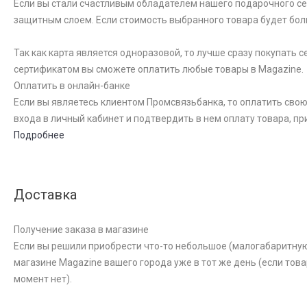
Если вы стали счастливым обладателем нашего подарочного сер
защитным слоем. Если стоимость выбранного товара будет бол
Так как карта является одноразовой, то лучше сразу покупать
сертификатом вы сможете оплатить любые товары в Magazine.
Оплатить в онлайн-банке
Если вы являетесь клиентом Промсвязьбанка, то оплатить свою
входа в личный кабинет и подтвердить в нем оплату товара, пр
Подробнее
Доставка
Получение заказа в магазине
Если вы решили приобрести что-то небольшое (малогабаритную к
магазине Magazine вашего города уже в тот же день (если това
момент нет).