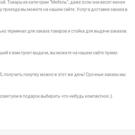
ой. Товары из категории "Мебель", даже если они весят менее
у проезда вы можете на нашем сайте. Услуга доставки заказа в
ько терминал для заказа товаров и стойка для выдачи заказов.
айший к вам пункт выдачи, вы можете на нашем сайте прямо
5, получить покупку можно в этот же день! Срочные заказы мы
советуем в подарок выбирать что-нибудь компактное ;).