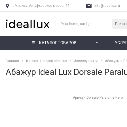
г. Москва, Алтуфьевское шоссе, 44
info@ideallux.ru
Your home, our light
КАТАЛОГ ТОВАРОВ
УСЛУ
Главная
/
Каталог товаров Ideal lux
/
Аксессуары
/
Абажуры и П
Абажур Ideal Lux Dorsale Para
Артикул
Dorsale Paralume Nero