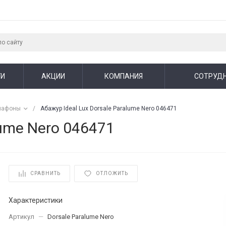
ГИ
АКЦИИ
КОМПАНИЯ
СОТРУД
лафоны
/
Абажур Ideal Lux Dorsale Paralume Nero 046471
lume Nero 046471
СРАВНИТЬ
ОТЛОЖИТЬ
Характеристики
Артикул
—
Dorsale Paralume Nero