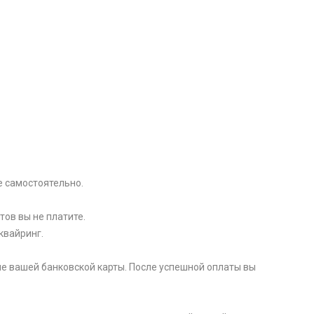
e самоcтоятельно.
тов вы не платите.
квайринг.
е вашей банковской карты. После успешной оплаты вы