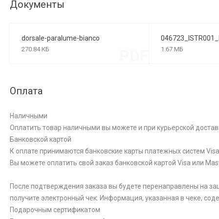
Документы
dorsale-paralume-bianco
046723_ISTR001
270.84 КБ
1.67 МБ
PDF
Оплата
Наличными
Оплатить товар наличными вы можете и при курьерской достав
Банковской картой
К оплате принимаются банковские карты платежных систем Visa 
Вы можете оплатить свой заказ банковской картой Visa или Ma
После подтверждения заказа вы будете перенаправлены на за
получите электронный чек. Информация, указанная в чеке, со
Подарочным сертификатом