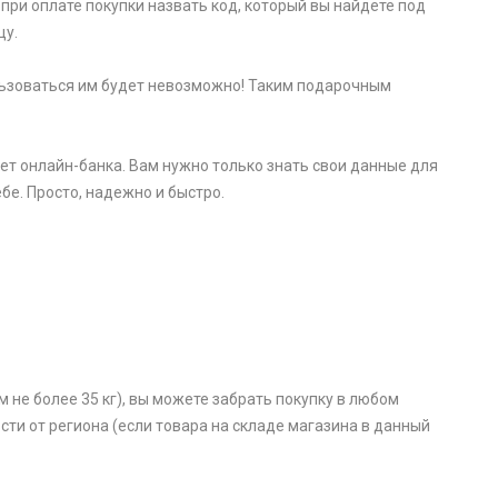
при оплате покупки назвать код, который вы найдете под
цу.
пользоваться им будет невозможно! Таким подарочным
ет онлайн-банка. Вам нужно только знать свои данные для
бе. Просто, надежно и быстро.
 не более 35 кг), вы можете забрать покупку в любом
ости от региона (если товара на складе магазина в данный