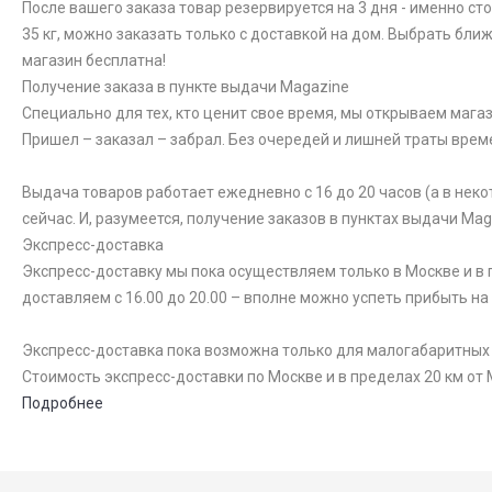
После вашего заказа товар резервируется на 3 дня - именно ст
35 кг, можно заказать только с доставкой на дом. Выбрать бли
магазин бесплатна!
Получение заказа в пункте выдачи Magazine
Специально для тех, кто ценит свое время, мы открываем магаз
Пришел – заказал – забрал. Без очередей и лишней траты врем
Выдача товаров работает ежедневно с 16 до 20 часов (а в неко
сейчас. И, разумеется, получение заказов в пунктах выдачи Ma
Экспресс-доставка
Экспресс-доставку мы пока осуществляем только в Москве и в п
доставляем с 16.00 до 20.00 – вполне можно успеть прибыть на
Экспресс-доставка пока возможна только для малогабаритных то
Стоимость экспресс-доставки по Москве и в пределах 20 км от 
Подробнее