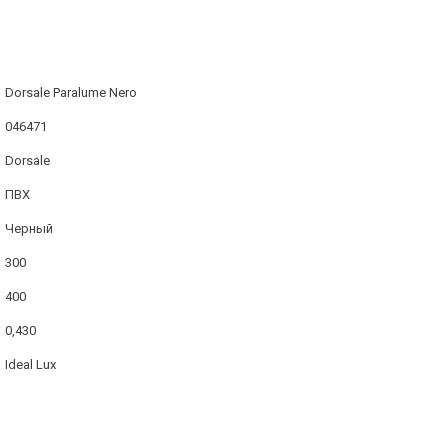
Dorsale Paralume Nero
046471
Dorsale
ПВХ
Черный
300
400
0,430
Ideal Lux